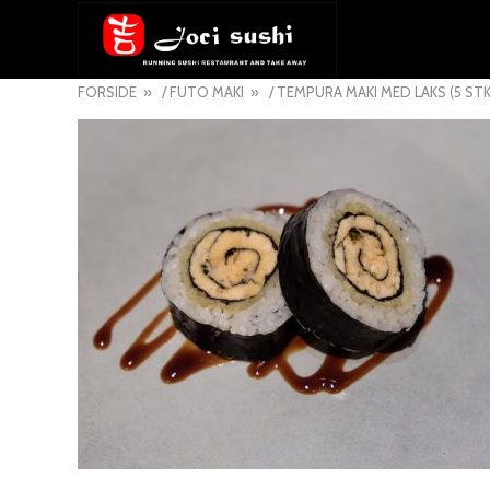
FORSIDE
/
FUTO MAKI
/ TEMPURA MAKI MED LAKS (5 STK