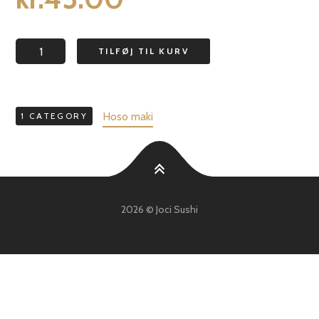
TILFØJ TIL KURV
Hoso maki
1 CATEGORY
2026 © Joci Sushi